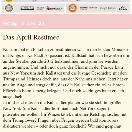
Montag, 18. April 2011
Das April Resümee
Nur um mal ein bisschen zu resümieren was in den letzten Monaten
mit Kings of Kallstadt so passiert ist. Kallstadt hat sich beworben um
an der Steubenparade 2012 teilzunehmen und juhu sie wurden
angenommen. Und nicht nur dass, der Chairman der Parade kam
aus New York um sich Kallstadt und die lustige Geschichte mit den
Trumps und Heinzes doch mal aus der Nähe anzusehen. Jetzt hat er
uns im Auge und sorgt dafür, dass die Kallstadter ein tolles Ehren-
Plätzchen beim Umzug kriegen. Und noch so einiges hatte er sich
ausgedacht.
Ja und jetzt müssen die Kallstadter planen wie sie sich im großen
New York (die Kallstadter hört man auch Nei-York sagen)
präsentieren wollen. Im Winzerkittel, mit einer Ketchupflasche, mit
dem Trumptower? Fragen über Fragen werden bald kontrovers
diskutiert werden – oder doch ganz friedlich? Wir sind gespannt.